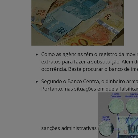
Como as agências têm o registro da movi
extratos para fazer a substituição. Além 
ocorrência. Basta procurar o banco de ime
Segundo o Banco Centra, o dinheiro arma
Portanto, nas situações em que a falsifica
sanções administrativas;