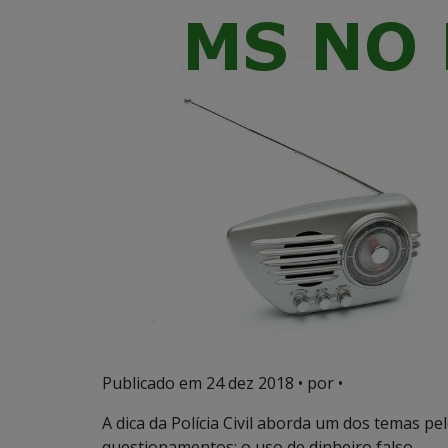
Publicado em
24 dez 2018
• por •
A dica da Polícia Civil aborda um dos temas p
questionamentos: o uso de dinheiro falso.