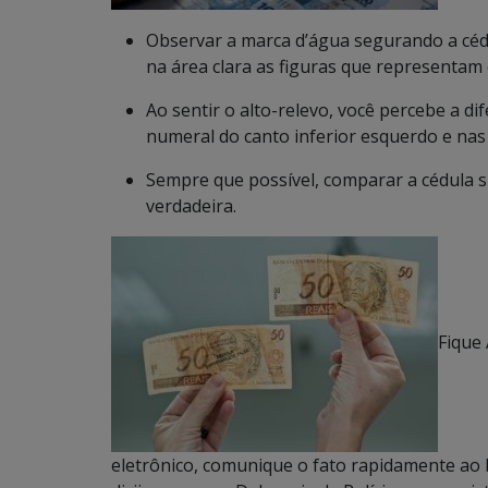
Observar a marca d’água segurando a cédu
na área clara as figuras que representam 
Ao sentir o alto-relevo, você percebe a d
numeral do canto inferior esquerdo e nas 
Sempre que possível, comparar a cédula s
verdadeira.
Fique
eletrônico, comunique o fato rapidamente ao 