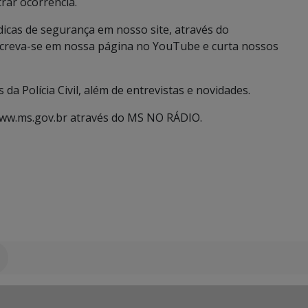
trar ocorrência.
dicas de segurança em nosso site, através do
nscreva-se em nossa página no YouTube e curta nossos
da Polícia Civil, além de entrevistas e novidades.
 www.ms.gov.br através do MS NO RÁDIO.