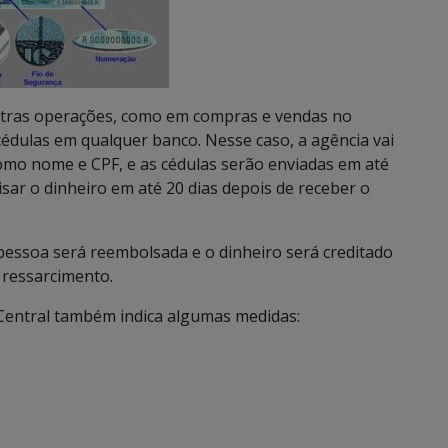
outras operações, como em compras e vendas no
édulas em qualquer banco. Nesse caso, a agência vai
como nome e CPF, e as cédulas serão enviadas em até
isar o dinheiro em até 20 dias depois de receber o
 pessoa será reembolsada e o dinheiro será creditado
á ressarcimento.
o Central também indica algumas medidas: