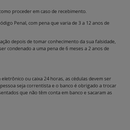
como proceder em caso de recebimento.
 Código Penal, com pena que varia de 3 a 12 anos de
lação depois de tomar conhecimento da sua falsidade,
ser condenado a uma pena de 6 meses a 2 anos de
a eletrônico ou caixa 24 horas, as cédulas devem ser
pessoa seja correntista e o banco é obrigado a trocar
osentados que não têm conta em banco e sacaram as