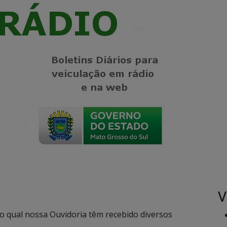
V
elo qual nossa Ouvidoria têm recebido diversos