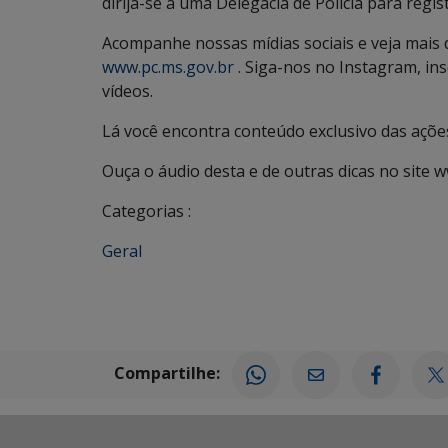
dirija-se a uma Delegacia de Polícia para regis
Acompanhe nossas mídias sociais e veja mais 
www.pc.ms.gov.br
. Siga-nos no Instagram, i
vídeos.
Lá você encontra conteúdo exclusivo das ações 
Ouça o áudio desta e de outras dicas no site
Categorias :
Geral
Compartilhe: