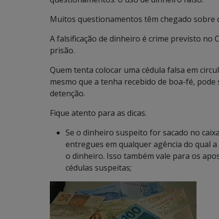
Muitos questionamentos têm chegado sobre 
A falsificação de dinheiro é crime previsto no
prisão.
Quem tenta colocar uma cédula falsa em circu
mesmo que a tenha recebido de boa-fé, pode 
detenção.
Fique atento para as dicas.
Se o dinheiro suspeito for sacado no caix
entregues em qualquer agência do qual a 
o dinheiro. Isso também vale para os ap
cédulas suspeitas;