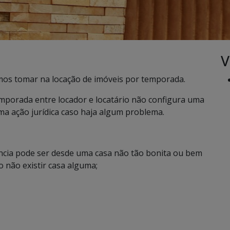
V
mos tomar na locação de imóveis por temporada.
temporada entre locador e locatário não configura uma
uma ação jurídica caso haja algum problema.
ncia pode ser desde uma casa não tão bonita ou bem
 não existir casa alguma;