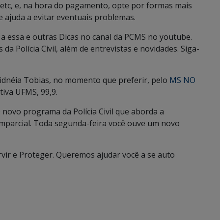
 etc, e, na hora do pagamento, opte por formas mais
e ajuda a evitar eventuais problemas.
 a essa e outras Dicas no canal da PCMS no youtube.
da Polícia Civil, além de entrevistas e novidades. Siga-
Sidnéia Tobias, no momento que preferir, pelo
MS NO
tiva UFMS, 99,9.
O novo programa da Polícia Civil que aborda a
imparcial. Toda segunda-feira você ouve um novo
ervir e Proteger. Queremos ajudar você a se auto