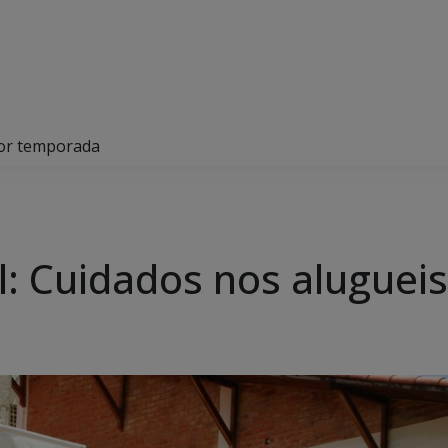
 por temporada
vil: Cuidados nos alugue