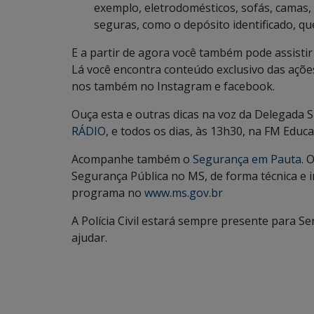
exemplo, eletrodomésticos, sofás, camas,
seguras, como o depósito identificado, qu
E a partir de agora você também pode assistir
Lá você encontra conteúdo exclusivo das ações 
nos também no Instagram e facebook.
Ouça esta e outras dicas na voz da Delegada 
RÁDIO
, e todos os dias, às 13h30, na FM Educa
Acompanhe também o
Segurança em Pauta
. 
Segurança Pública no MS, de forma técnica e 
programa no
www.ms.gov.br
A Polícia Civil estará sempre presente para S
ajudar.