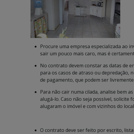
Procure uma empresa especializada ao in
sair um pouco mais caro, mas é certamen
No contrato devem constar as datas de ent
para os casos de atraso ou depredação, n
de pagamento, que podem ser livremente a
Para não cair numa cilada, analise bem as
alugá-lo. Caso não seja possível, solicite
alugaram o imóvel e com vizinhos do local
O contrato deve ser feito por escrito, li