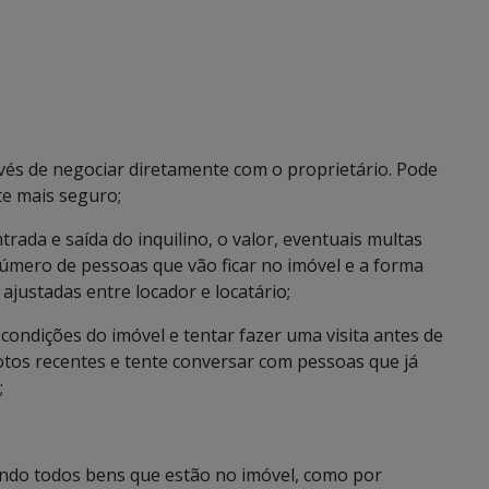
vés de negociar diretamente com o proprietário. Pode
te mais seguro;
rada e saída do inquilino, o valor, eventuais multas
úmero de pessoas que vão ficar no imóvel e a forma
justadas entre locador e locatário;
 condições do imóvel e tentar fazer uma visita antes de
 fotos recentes e tente conversar com pessoas que já
;
stando todos bens que estão no imóvel, como por