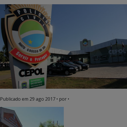
Publicado em
29 ago 2017
• por •