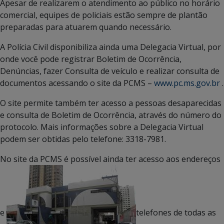
Apesar de realizarem o atendimento ao público no horário
comercial, equipes de policiais estão sempre de plantão
preparadas para atuarem quando necessário.
A Polícia Civil disponibiliza ainda uma Delegacia Virtual, por
onde você pode registrar Boletim de Ocorrência,
Denúncias, fazer Consulta de veículo e realizar consulta de
documentos acessando o site da PCMS –
www.pc.ms.gov.br
.
O site permite também ter acesso a pessoas desaparecidas
e consulta de Boletim de Ocorrência, através do número do
protocolo. Mais informações sobre a Delegacia Virtual
podem ser obtidas pelo telefone: 3318-7981.
No site da PCMS é possível ainda ter acesso aos endereços
e
telefones de todas as