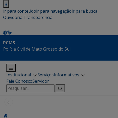
ir para conteúdo
ir para navegação
ir para busca
Ouvidoria
Transparência
PCMS
Polícia Civil de Mato Grosso do Sul
Institucional
Serviços
Informativos
Fale Conosco
Servidor
Pesquisar
por: