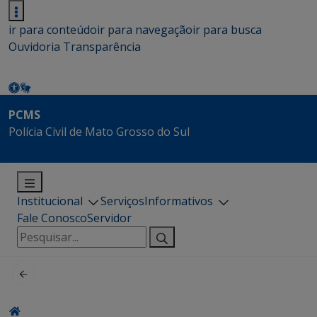
ir para conteúdo
ir para navegação
ir para busca
Ouvidoria
Transparência
PCMS
Polícia Civil de Mato Grosso do Sul
Institucional
Serviços
Informativos
Fale Conosco
Servidor
Pesquisar
por: