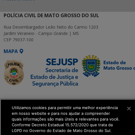
POLÍCIA CIVIL DE MATO GROSSO DO SUL
Rua Desembargador Leão Neto do Carmo 1203
Jardim Veraneio - Campo Grande | MS
CEP 79037-100
MAPA
SETDIG | Secretaria-
Executiva de
Utilizamos cookies para permitir uma melhor experiência
Transformação Digital
em nosso website e para nos ajudar a compreender
quais informações são mais úteis e relevantes para você.
get_footer();
Conforme Decreto Estadual 15.572/2020 que trata da
LGPD no Governo do Estado de Mato Grosso do Sul.