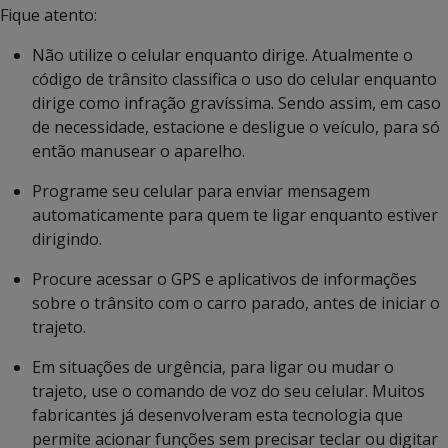
Fique atento:
Não utilize o celular enquanto dirige. Atualmente o
código de trânsito classifica o uso do celular enquanto
dirige como infração gravíssima. Sendo assim, em caso
de necessidade, estacione e desligue o veículo, para só
então manusear o aparelho.
Programe seu celular para enviar mensagem
automaticamente para quem te ligar enquanto estiver
dirigindo.
Procure acessar o GPS e aplicativos de informações
sobre o trânsito com o carro parado, antes de iniciar o
trajeto.
Em situações de urgência, para ligar ou mudar o
trajeto, use o comando de voz do seu celular. Muitos
fabricantes já desenvolveram esta tecnologia que
permite acionar funções sem precisar teclar ou digitar