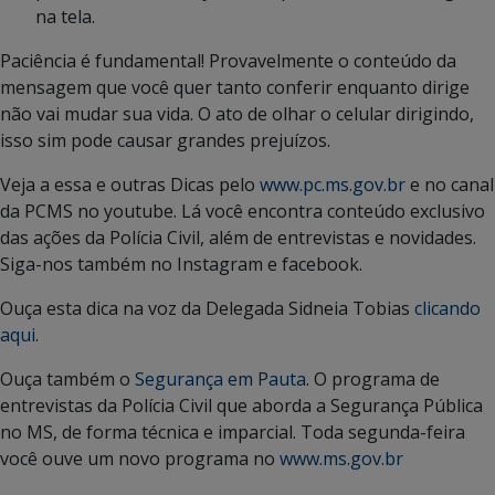
na tela.
Paciência é fundamental! Provavelmente o conteúdo da
mensagem que você quer tanto conferir enquanto dirige
não vai mudar sua vida. O ato de olhar o celular dirigindo,
isso sim pode causar grandes prejuízos.
Veja a essa e outras Dicas pelo
www.pc.ms.gov.br
e no canal
da PCMS no youtube. Lá você encontra conteúdo exclusivo
das ações da Polícia Civil, além de entrevistas e novidades.
Siga-nos também no Instagram e facebook.
Ouça esta dica na voz da Delegada Sidneia Tobias
clicando
aqui.
Ouça também o
Segurança em Pauta
. O programa de
entrevistas da Polícia Civil que aborda a Segurança Pública
no MS, de forma técnica e imparcial. Toda segunda-feira
você ouve um novo programa no
www.ms.gov.br