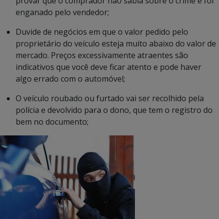
provar que o comprador não sabia sobre o crime e foi
enganado pelo vendedor;
Duvide de negócios em que o valor pedido pelo
proprietário do veículo esteja muito abaixo do valor de
mercado. Preços excessivamente atraentes são
indicativos que você deve ficar atento e pode haver
algo errado com o automóvel;
O veículo roubado ou furtado vai ser recolhido pela
polícia e devolvido para o dono, que tem o registro do
bem no documento;