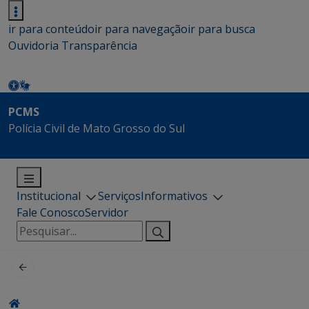
ir para conteúdo
ir para navegação
ir para busca
Ouvidoria
Transparência
PCMS
Polícia Civil de Mato Grosso do Sul
Institucional
Serviços
Informativos
Fale Conosco
Servidor
Pesquisar
por: