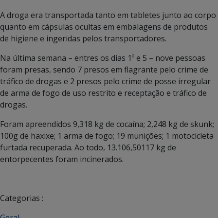
A droga era transportada tanto em tabletes junto ao corpo
quanto em cápsulas ocultas em embalagens de produtos
de higiene e ingeridas pelos transportadores.
Na última semana – entres os dias 1º e 5 – nove pessoas
foram presas, sendo 7 presos em flagrante pelo crime de
tráfico de drogas e 2 presos pelo crime de posse irregular
de arma de fogo de uso restrito e receptação e tráfico de
drogas.
Foram apreendidos 9,318 kg de cocaína; 2,248 kg de skunk;
100g de haxixe; 1 arma de fogo; 19 munições; 1 motocicleta
furtada recuperada. Ao todo, 13.106,50117 kg de
entorpecentes foram incinerados.
Categorias :
Geral