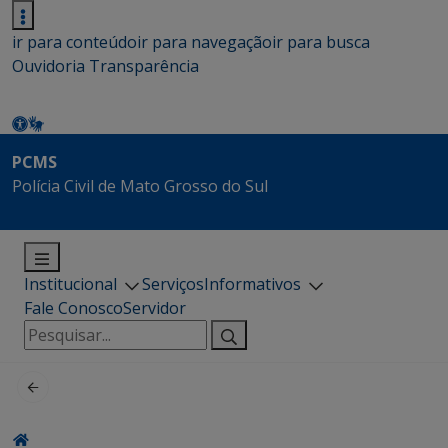
ir para conteúdo
ir para navegação
ir para busca
Ouvidoria
Transparência
PCMS
Polícia Civil de Mato Grosso do Sul
Institucional
Serviços
Informativos
Fale Conosco
Servidor
Pesquisar
por: