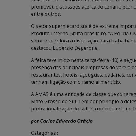
promoveu discussões acerca do cenário econômic
entre outros.
O setor supermecardista é de extrema import
Produto Interno Bruto brasileiro. “A Polícia C
setor e se coloca à disposição para trabalhar
destacou Lupérsio Degerone.
A feira teve início nesta terça-feira (10) e se
presença das principais empresas do varejo d
restaurantes, hotéis, açougues, padarias, con
tenham ligação com o ramo alimentício.
A AMAS é uma entidade de classe que congre
Mato Grosso do Sul. Tem por princípio a defes
profissionalização do setor, contribuindo no 
por Carlos Eduardo Orácio
Categorias :