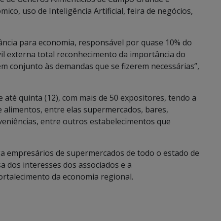
o, uso de Inteligência Artificial, feira de negócios,
ância para economia, responsável por quase 10% do
ivil externa total reconhecimento da importância do
 em conjunto às demandas que se fizerem necessárias”,
gue até quinta (12), com mais de 50 expositores, tendo a
e alimentos, entre elas supermercados, bares,
veniências, entre outros estabelecimentos que
ga empresários de supermercados de todo o estado de
a dos interesses dos associados e a
fortalecimento da economia regional.