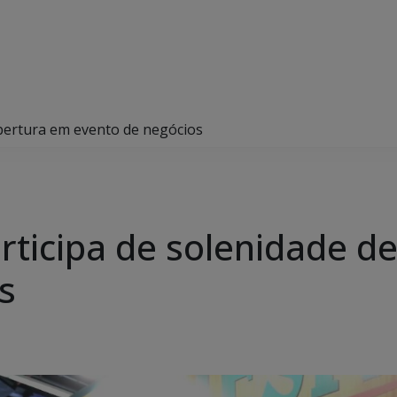
abertura em evento de negócios
rticipa de solenidade d
s