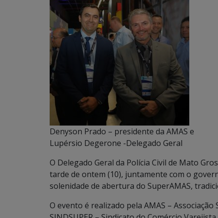
Denyson Prado – presidente da AMAS e
Lupérsio Degerone -Delegado Geral
O Delegado Geral da Polícia Civil de Mato Gro
tarde de ontem (10), juntamente com o govern
solenidade de abertura do SuperAMAS, tradicio
O evento é realizado pela AMAS – Associação
SINDSUPER – Sindicato do Comércio Varejista