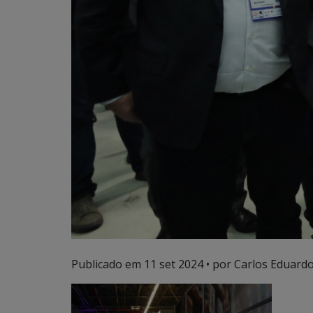
Publicado em
11 set 2024
• por Carlos Eduardo