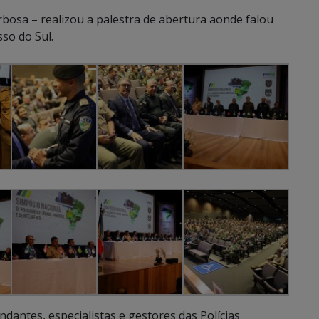
bosa – realizou a palestra de abertura aonde falou
so do Sul.
dantes, especialistas e gestores das Polícias