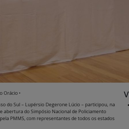
V
o Orácio •
sso do Sul – Lupérsio Degerone Lúcio – participou, na
de abertura do Simpósio Nacional de Policiamento
o pela PMMS, com representantes de todos os estados