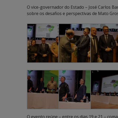
O vice-governador do Estado – José Carlos Bar
sobre os desafios e perspectivas de Mato Gros
O evento reúne – entre os dias 19 e 21 – coman