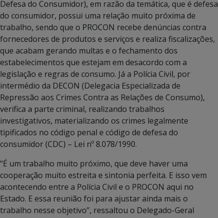
Defesa do Consumidor), em razão da temática, que é defesa
do consumidor, possui uma relação muito próxima de
trabalho, sendo que o PROCON recebe denúncias contra
fornecedores de produtos e serviços e realiza fiscalizações,
que acabam gerando multas e o fechamento dos
estabelecimentos que estejam em desacordo com a
legislação e regras de consumo. Já a Polícia Civil, por
intermédio da DECON (Delegacia Especializada de
Repressão aos Crimes Contra as Relações de Consumo),
verifica a parte criminal, realizando trabalhos
investigativos, materializando os crimes legalmente
tipificados no código penal e código de defesa do
consumidor (CDC) – Lei nº 8.078/1990.
“É um trabalho muito próximo, que deve haver uma
cooperação muito estreita e sintonia perfeita. E isso vem
acontecendo entre a Polícia Civil e o PROCON aqui no
Estado. E essa reunião foi para ajustar ainda mais o
trabalho nesse objetivo”, ressaltou o Delegado-Geral