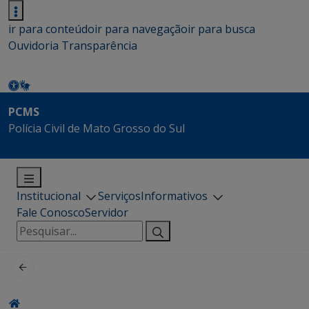
ir para conteúdo
ir para navegação
ir para busca
Ouvidoria
Transparência
PCMS
Polícia Civil de Mato Grosso do Sul
Institucional
Serviços
Informativos
Fale Conosco
Servidor
Pesquisar
por: