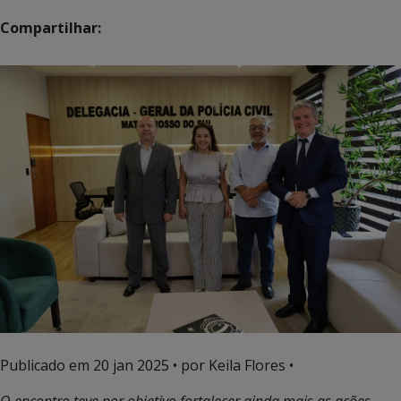
Compartilhar:
Publicado em
20 jan 2025
• por Keila Flores •
O encontro teve por objetivo fortalecer ainda mais as ações