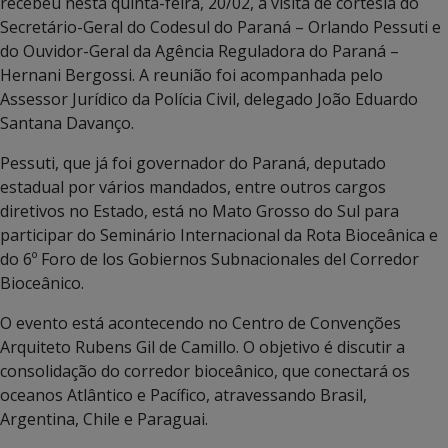
recebeu nesta quinta-feira, 20/02, a visita de cortesia do
Secretário-Geral do Codesul do Paraná – Orlando Pessuti e
do Ouvidor-Geral da Agência Reguladora do Paraná –
Hernani Bergossi. A reunião foi acompanhada pelo
Assessor Jurídico da Polícia Civil, delegado João Eduardo
Santana Davanço.
Pessuti, que já foi governador do Paraná, deputado
estadual por vários mandados, entre outros cargos
diretivos no Estado, está no Mato Grosso do Sul para
participar do Seminário Internacional da Rota Bioceânica e
do 6º Foro de los Gobiernos Subnacionales del Corredor
Bioceânico.
O evento está acontecendo no Centro de Convenções
Arquiteto Rubens Gil de Camillo. O objetivo é discutir a
consolidação do corredor bioceânico, que conectará os
oceanos Atlântico e Pacífico, atravessando Brasil,
Argentina, Chile e Paraguai.