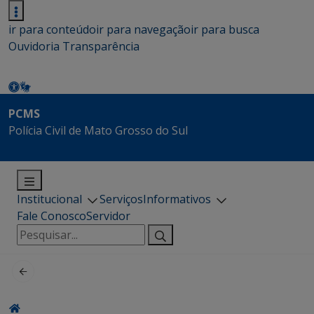
ir para conteúdo
ir para navegação
ir para busca
Ouvidoria
Transparência
PCMS
Polícia Civil de Mato Grosso do Sul
Institucional
Serviços
Informativos
Fale Conosco
Servidor
Pesquisar
por: