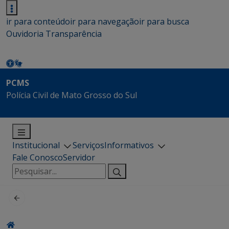
ir para conteúdo
ir para navegação
ir para busca
Ouvidoria
Transparência
PCMS
Polícia Civil de Mato Grosso do Sul
Institucional
Serviços
Informativos
Fale Conosco
Servidor
Pesquisar
por: