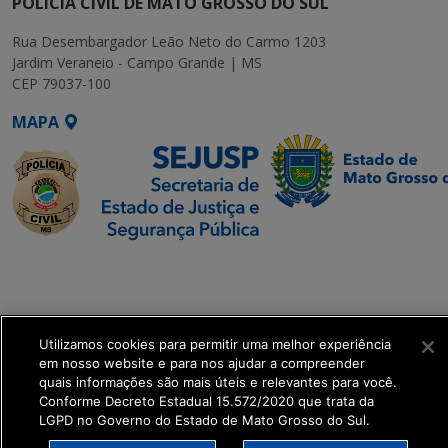
POLÍCIA CIVIL DE MATO GROSSO DO SUL
Rua Desembargador Leão Neto do Carmo 1203
Jardim Veraneio - Campo Grande | MS
CEP 79037-100
MAPA
SETDIG | Secretaria-
Executiva de
Transformação Digital
Utilizamos cookies para permitir uma melhor experiência
get_footer();
em nosso website e para nos ajudar a compreender
quais informações são mais úteis e relevantes para você.
Conforme Decreto Estadual 15.572/2020 que trata da
LGPD no Governo do Estado de Mato Grosso do Sul.