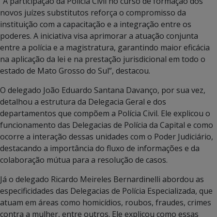
“A participação da Polícia Civil no curso de formação dos
novos juízes substitutos reforça o compromisso da
instituição com a capacitação e a integração entre os
poderes. A iniciativa visa aprimorar a atuação conjunta
entre a polícia e a magistratura, garantindo maior eficácia
na aplicação da lei e na prestação jurisdicional em todo o
estado de Mato Grosso do Sul”, destacou.
O delegado João Eduardo Santana Davanço, por sua vez,
detalhou a estrutura da Delegacia Geral e dos
departamentos que compõem a Polícia Civil. Ele explicou o
funcionamento das Delegacias de Polícia da Capital e como
ocorre a interação dessas unidades com o Poder Judiciário,
destacando a importância do fluxo de informações e da
colaboração mútua para a resolução de casos.
Já o delegado Ricardo Meireles Bernardinelli abordou as
especificidades das Delegacias de Polícia Especializada, que
atuam em áreas como homicídios, roubos, fraudes, crimes
contra a mulher, entre outros. Ele explicou como essas