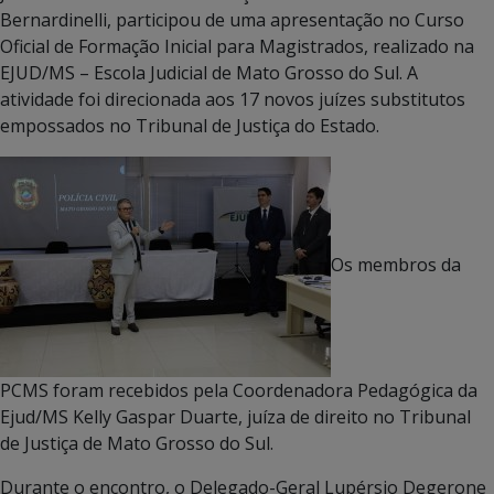
Bernardinelli, participou de uma apresentação no Curso
Oficial de Formação Inicial para Magistrados, realizado na
EJUD/MS – Escola Judicial de Mato Grosso do Sul. A
atividade foi direcionada aos 17 novos juízes substitutos
empossados no Tribunal de Justiça do Estado.
Os membros da
PCMS foram recebidos pela Coordenadora Pedagógica da
Ejud/MS Kelly Gaspar Duarte, juíza de direito no Tribunal
de Justiça de Mato Grosso do Sul.
Durante o encontro, o Delegado-Geral Lupérsio Degerone