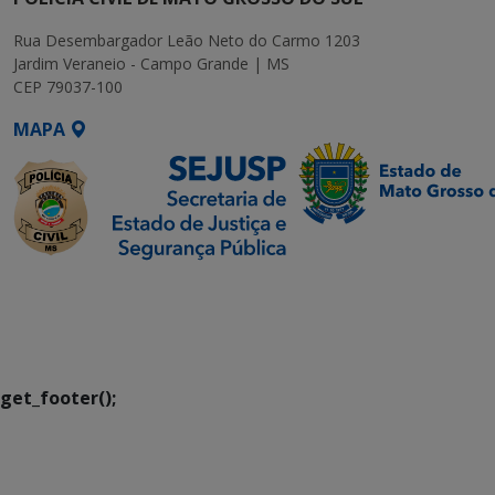
Rua Desembargador Leão Neto do Carmo 1203
Jardim Veraneio - Campo Grande | MS
CEP 79037-100
MAPA
SETDIG | Secretaria-
Executiva de
Transformação Digital
get_footer();