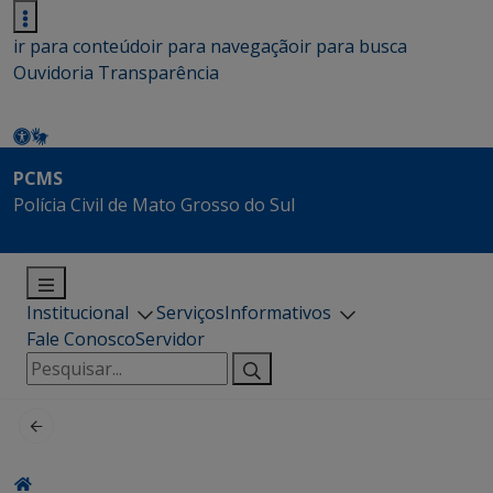
ir para conteúdo
ir para navegação
ir para busca
Ouvidoria
Transparência
PCMS
Polícia Civil de Mato Grosso do Sul
Institucional
Serviços
Informativos
Fale Conosco
Servidor
Pesquisar
por: