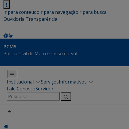
ir para conteúdo
ir para navegação
ir para busca
Ouvidoria
Transparência
PCMS
Polícia Civil de Mato Grosso do Sul
Institucional
Serviços
Informativos
Fale Conosco
Servidor
Pesquisar
por: