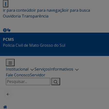
ir para conteúdo
ir para navegação
ir para busca
Ouvidoria
Transparência
PCMS
Polícia Civil de Mato Grosso do Sul
Institucional
Serviços
Informativos
Fale Conosco
Servidor
Pesquisar
por: