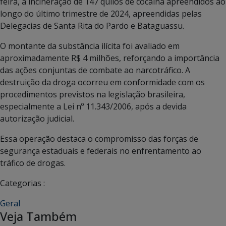
feira, a incineração de 147 quilos de cocaína apreendidos ao
longo do último trimestre de 2024, apreendidas pelas
Delegacias de Santa Rita do Pardo e Bataguassu.
O montante da substância ilícita foi avaliado em
aproximadamente R$ 4 milhões, reforçando a importância
das ações conjuntas de combate ao narcotráfico. A
destruição da droga ocorreu em conformidade com os
procedimentos previstos na legislação brasileira,
especialmente a Lei nº 11.343/2006, após a devida
autorização judicial.
Essa operação destaca o compromisso das forças de
segurança estaduais e federais no enfrentamento ao
tráfico de drogas.
Categorias :
Geral
Veja Também