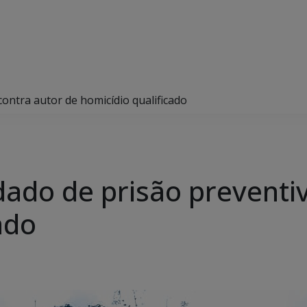
ntra autor de homicídio qualificado
do de prisão preventiv
ado