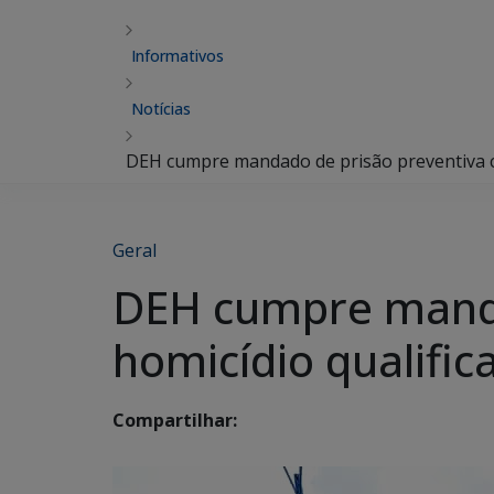
Informativos
Notícias
DEH cumpre mandado de prisão preventiva co
Geral
DEH cumpre manda
homicídio qualific
Compartilhar: