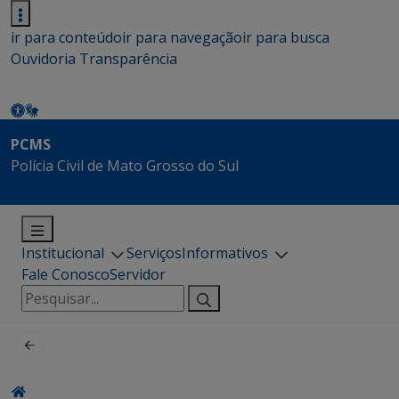
ir para conteúdo
ir para navegação
ir para busca
Ouvidoria
Transparência
PCMS
Polícia Civil de Mato Grosso do Sul
Institucional
Serviços
Informativos
Fale Conosco
Servidor
Pesquisar
por: