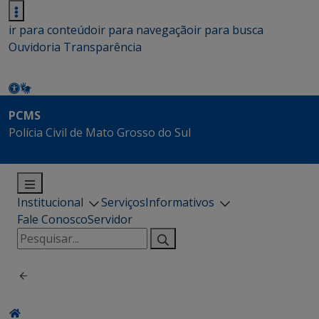
ir para conteúdo
ir para navegação
ir para busca
Ouvidoria
Transparência
PCMS
Polícia Civil de Mato Grosso do Sul
Institucional
Serviços
Informativos
Fale Conosco
Servidor
Pesquisar
por: