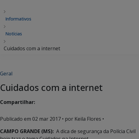
Informativos
Notícias
Cuidados com a internet
Geral
Cuidados com a internet
Compartilhar:
Publicado em
02 mar 2017
• por Keila Flores •
CAMPO GRANDE (MS):
A dica de segurança da Polícia Civil
hoje traz o tema Cuidados na Internet.