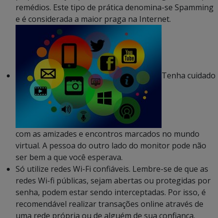
remédios. Este tipo de prática denomina-se Spamming
e é considerada a maior praga na Internet.
Tenha cuidado
com as amizades e encontros marcados no mundo
virtual. A pessoa do outro lado do monitor pode não
ser bem a que você esperava.
Só utilize redes Wi-Fi confiáveis. Lembre-se de que as
redes Wi-fi públicas, sejam abertas ou protegidas por
senha, podem estar sendo interceptadas. Por isso, é
recomendável realizar transações online através de
uma rede própria ou de alguém de sua confiança.