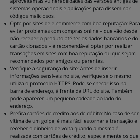
aproveitam as vulnerabilidades das versões antigas de
sistemas operacionais e aplicações para disseminar
códigos maliciosos.
Opte por sites de e-commerce com boa reputação: Para
evitar problemas com compras online – que vão desde
não receber o produto até ter os dados bancários e do
cartão clonados – é recomendável optar por realizar
transações em sites com boa reputação ou que sejam
recomendados por amigos ou parentes.
Verifique a segurança do site: Antes de inserir
informações sensíveis no site, verifique se o mesmo
utiliza o protocolo HTTPS. Pode-se checar isso na
barra de endereço, à frente da URL do site. Também
pode aparecer um pequeno cadeado ao lado do
endereço.
Prefira cartões de crédito aos de débito: No caso de ser
vítima de um golpe, é mais fácil estornar a transação e
receber o dinheiro de volta quando a mesma é
realizada com cartões de crédito, especialmente os que