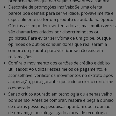
preencha dados que não sejam relevantes à compra.
Desconfie de promoções incríveis: Se uma oferta
parece boa demais para ser verdade, provavelmente é,
especialmente se for um produto disputado na época.
Ofertas assim podem ser tentadoras, mas muitas vezes
são chamarizes criados por cibercriminosos ou
golpistas. Para evitar ser vítima de um golpe, busque
opiniões de outros consumidores que realizaram a
compra do produto para verificar se não existem
reclamações.
Confira o movimento dos cartões de crédito e débito
utilizados: Ao utilizar esses meios de pagamento, é
aconselhável verificar os movimentos no extrato após
a operação, para garantir que tudo ocorreu conforme
o esperado.
Senso critico apurado em tecnologia ou apenas velho
bom senso: Antes de comprar, respire e peça a opnião
de outras pessoas, pesquisas apontam que a opnião
de um amigo ou colega ligado a área de tecnologia