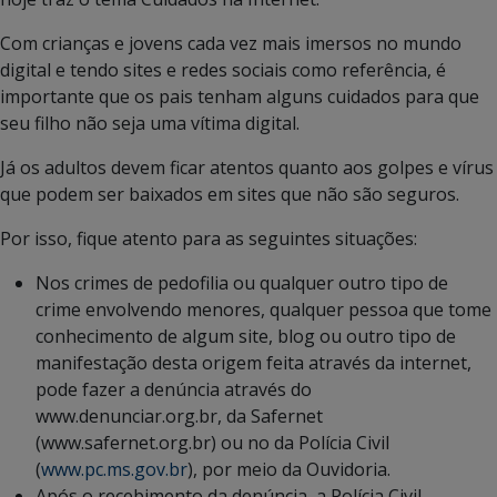
Com crianças e jovens cada vez mais imersos no mundo
digital e tendo sites e redes sociais como referência, é
importante que os pais tenham alguns cuidados para que
seu filho não seja uma vítima digital.
Já os adultos devem ficar atentos quanto aos golpes e vírus
que podem ser baixados em sites que não são seguros.
Por isso, fique atento para as seguintes situações:
Nos crimes de pedofilia ou qualquer outro tipo de
crime envolvendo menores, qualquer pessoa que tome
conhecimento de algum site, blog ou outro tipo de
manifestação desta origem feita através da internet,
pode fazer a denúncia através do
www.denunciar.org.br, da Safernet
(www.safernet.org.br) ou no da Polícia Civil
(
www.pc.ms.gov.br
), por meio da Ouvidoria.
Após o recebimento da denúncia, a Polícia Civil