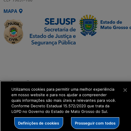
MAPA
SETDIG | Secretaria-
Executiva de
Transformação Digital
get_footer();
Utilizamos cookies para permitir uma melhor experiência
em nosso website e para nos ajudar a compreender
quais informações são mais úteis e relevantes para você.
Conforme Decreto Estadual 15.572/2020 que trata da
LGPD no Governo do Estado de Mato Grosso do Sul.
Definições de cookies
Prosseguir com todos