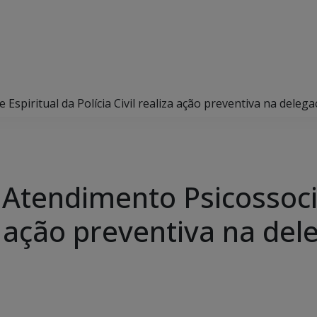
Espiritual da Polícia Civil realiza ação preventiva na deleg
Atendimento Psicossocial
za ação preventiva na del