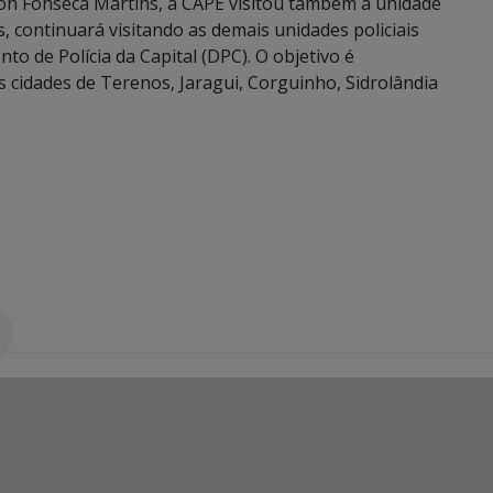
on Fonseca Martins, a CAPE visitou também a unidade
, continuará visitando as demais unidades policiais
o de Polícia da Capital (DPC). O objetivo é
 cidades de Terenos, Jaragui, Corguinho, Sidrolândia