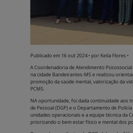
Publicado em
16 out 2024
• por Keila Flores •
A Coordenadoria de Atendimento Psicossocial e E
na cidade Bandeirantes-MS e realizou orientaçõ
promoção da saúde mental, valorização da vida
PCMS.
NA oportunidade, foi dada continuidade aos 
de Pessoal (DGP) e o Departamento de Polícia d
unidades operacionais e a equipe técnica da C
priorizando o bem estar físico e mental dos poli