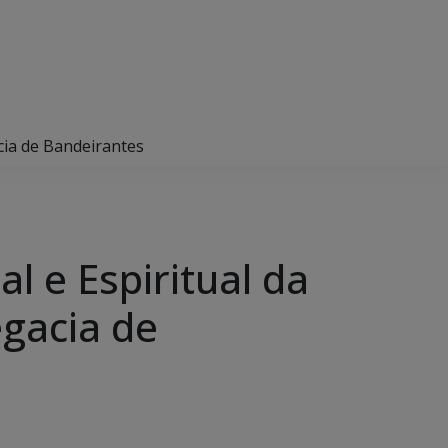
acia de Bandeirantes
 e Espiritual da
egacia de