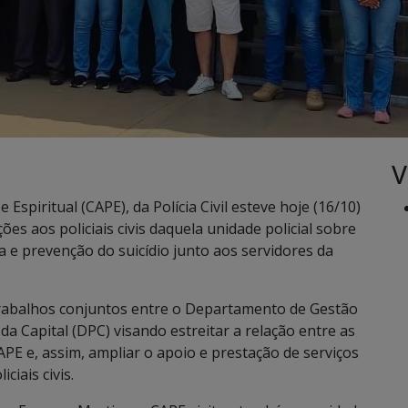
V
spiritual (CAPE), da Polícia Civil esteve hoje (16/10)
es aos policiais civis daquela unidade policial sobre
 e prevenção do suicídio junto aos servidores da
trabalhos conjuntos entre o Departamento de Gestão
a Capital (DPC) visando estreitar a relação entre as
APE e, assim, ampliar o apoio e prestação de serviços
ciais civis.