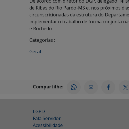
De acordo com diretor do DGP, delegado Nils
de Ribas do Rio Pardo-MS e, nos próximos dias
circunscricionadas da estrutura do Departament
implementar o trabalho de forma conjunta nas
e Rochedo.
Categorias :
Geral
Compartilhe:
LGPD
Fala Servidor
Acessibilidade