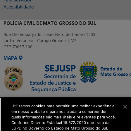
Acessibilidade
POLÍCIA CIVIL DE MATO GROSSO DO SUL
Rua Desembargador Leão Neto do Carmo 1203
Jardim Veraneio - Campo Grande | MS
CEP 79037-100
MAPA
SETDIG | Secretaria-
Executiva de
Utilizamos cookies para permitir uma melhor experiência
em nosso website e para nos ajudar a compreender
Transformação Digital
quais informações são mais úteis e relevantes para você.
Conforme Decreto Estadual 15.572/2020 que trata da
get_footer();
LGPD no Governo do Estado de Mato Grosso do Sul.