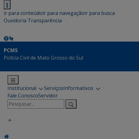
ir para conteúdo
ir para navegação
ir para busca
Ouvidoria
Transparência
PCMS
Polícia Civil de Mato Grosso do Sul
Institucional
Serviços
Informativos
Fale Conosco
Servidor
Pesquisar
por: