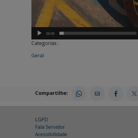
00:00
Categorias :
Geral
Compartilhe:
LGPD
Fala Servidor
Acessibilidade