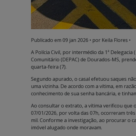
Publicado em
09 jan 2026
• por Keila Flores •
A Polícia Civil, por intermédio da 1ª Delegaci
Comunitário (DEPAC) de Dourados-MS, prendeu A
quarta-feira (7).
Segundo apurado, o casal efetuou saques não
uma vizinha. De acordo com a vítima, em razã
conhecimento de sua senha bancária, e tinham
Ao consultar o extrato, a vítima verificou que
07/01/2026, por volta das 07h, ocorreram três
mil. Conforme a investigação, ao procurar o c
imóvel alugado onde moravam.