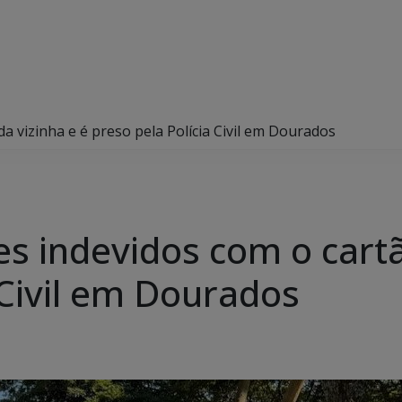
da vizinha e é preso pela Polícia Civil em Dourados
es indevidos com o cartã
 Civil em Dourados