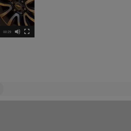
00:29