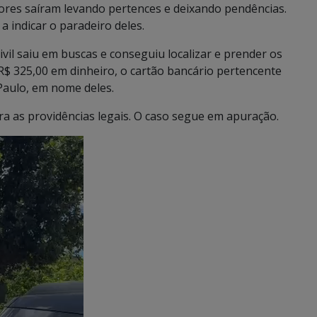
ores saíram levando pertences e deixando pendências.
a indicar o paradeiro deles.
ivil saiu em buscas e conseguiu localizar e prender os
R$ 325,00 em dinheiro, o cartão bancário pertencente
Paulo, em nome deles.
a as providências legais. O caso segue em apuração.