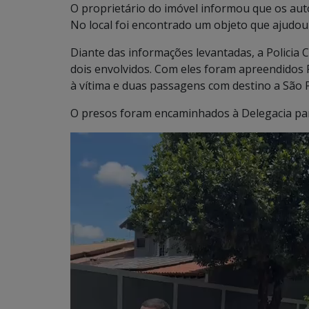
O proprietário do imóvel informou que os aut
No local foi encontrado um objeto que ajudou 
Diante das informações levantadas, a Policia C
dois envolvidos. Com eles foram apreendidos 
à vítima e duas passagens com destino a São 
O presos foram encaminhados à Delegacia par
Tocador
de
vídeo