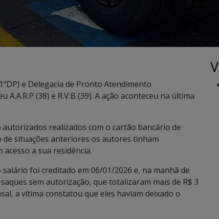
V
a (1ªDP) e Delegacia de Pronto Atendimento
.A.R.P (38) e R.V.B (39). A ação aconteceu na última
 autorizados realizados com o cartão bancário de
o de situações anteriores os autores tinham
 acesso a sua residência.
 o salário foi creditado em 06/01/2026 e, na manhã de
 saques sem autorização, que totalizaram mais de R$ 3
asal, a vítima constatou que eles haviam deixado o