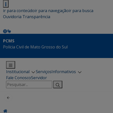
ir para conteúdo
ir para navegação
ir para busca
Ouvidoria
Transparência
PCMS
Polícia Civil de Mato Grosso do Sul
Institucional
Serviços
Informativos
Fale Conosco
Servidor
Pesquisar
por: