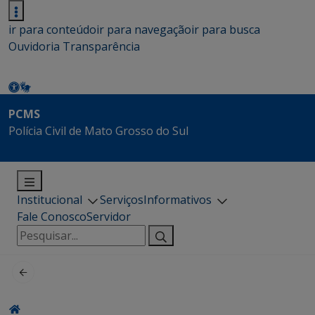
ir para conteúdo
ir para navegação
ir para busca
Ouvidoria
Transparência
PCMS
Polícia Civil de Mato Grosso do Sul
Institucional
Serviços
Informativos
Fale Conosco
Servidor
Pesquisar
por: