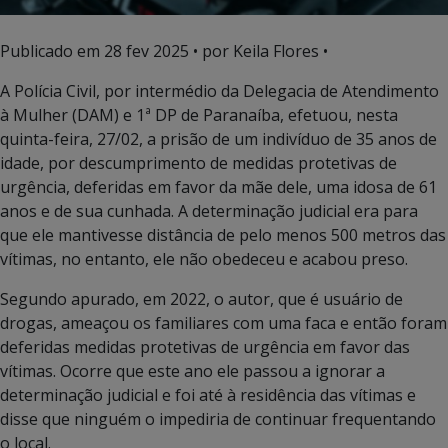
Publicado em
28 fev 2025
• por Keila Flores •
A Polícia Civil, por intermédio da Delegacia de Atendimento
à Mulher (DAM) e 1ª DP de Paranaíba, efetuou, nesta
quinta-feira, 27/02, a prisão de um indivíduo de 35 anos de
idade, por descumprimento de medidas protetivas de
urgência, deferidas em favor da mãe dele, uma idosa de 61
anos e de sua cunhada. A determinação judicial era para
que ele mantivesse distância de pelo menos 500 metros das
vítimas, no entanto, ele não obedeceu e acabou preso.
Segundo apurado, em 2022, o autor, que é usuário de
drogas, ameaçou os familiares com uma faca e então foram
deferidas medidas protetivas de urgência em favor das
vítimas. Ocorre que este ano ele passou a ignorar a
determinação judicial e foi até à residência das vítimas e
disse que ninguém o impediria de continuar frequentando
o local.