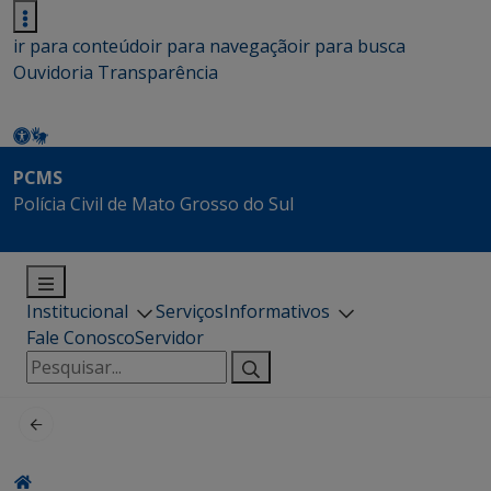
ir para conteúdo
ir para navegação
ir para busca
Ouvidoria
Transparência
PCMS
Polícia Civil de Mato Grosso do Sul
Institucional
Serviços
Informativos
Fale Conosco
Servidor
Pesquisar
por: