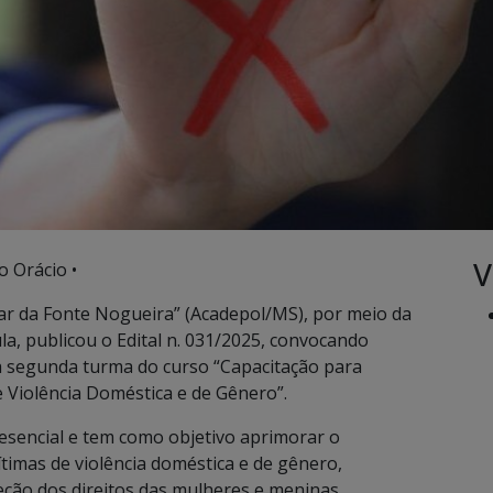
V
o Orácio •
esar da Fonte Nogueira” (Acadepol/MS), por meio da
a, publicou o Edital n. 031/2025, convocando
 da segunda turma do curso “Capacitação para
 Violência Doméstica e de Gênero”.
resencial e tem como objetivo aprimorar o
timas de violência doméstica e de gênero,
teção dos direitos das mulheres e meninas.