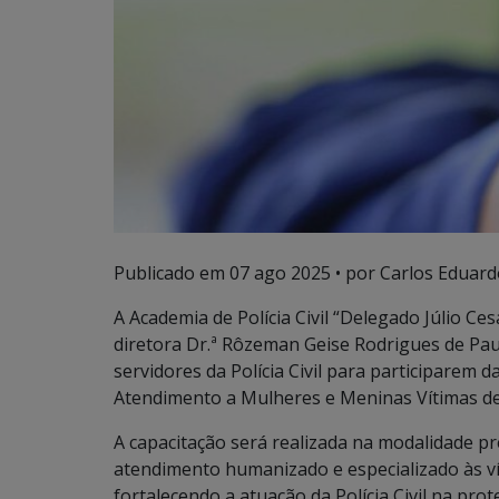
Publicado em
07 ago 2025
• por Carlos Eduard
A Academia de Polícia Civil “Delegado Júlio C
diretora Dr.ª Rôzeman Geise Rodrigues de Paul
servidores da Polícia Civil para participarem
Atendimento a Mulheres e Meninas Vítimas de
A capacitação será realizada na modalidade p
atendimento humanizado e especializado às ví
fortalecendo a atuação da Polícia Civil na pro