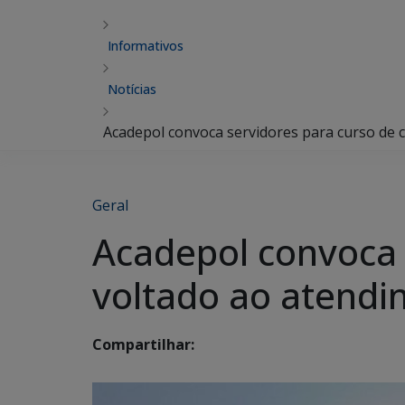
Informativos
Notícias
Acadepol convoca servidores para curso de c
Geral
Acadepol convoca 
voltado ao atendi
Compartilhar: