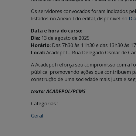
Os servidores convocados foram indicados pela
listados no Anexo I do edital, disponível no
Diá
Data e hora do curso:
Dia:
13 de agosto de 2025
Horário:
Das 7h30 às 11h30 e das 13h30 às 1
Local:
Acadepol – Rua Delegado Osmar de Cam
A Acadepol reforça seu compromisso com a fo
pública, promovendo ações que contribuem pa
construção de uma sociedade mais justa e seg
texto: ACADEPOL/PCMS
Categorias :
Geral