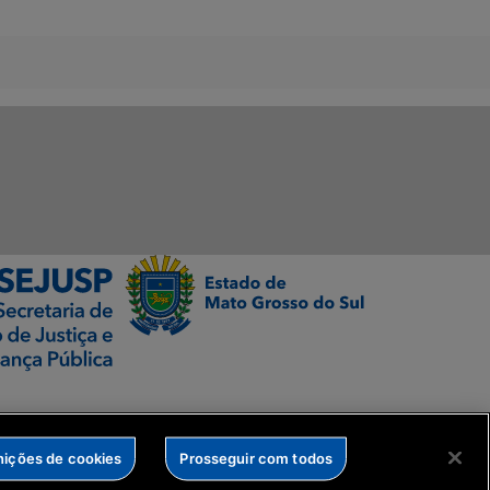
nições de cookies
Prosseguir com todos