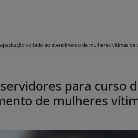
apacitação voltado ao atendimento de mulheres vítimas de v
servidores para curso d
mento de mulheres vítim