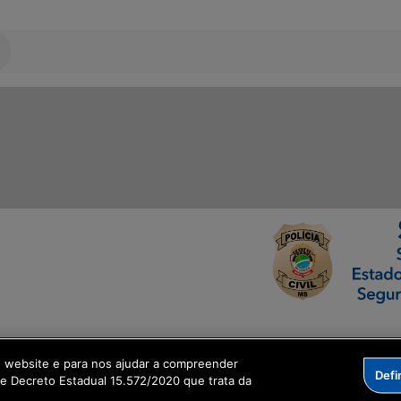
ormação Digital
o website e para nos ajudar a compreender
Defi
me Decreto Estadual 15.572/2020 que trata da