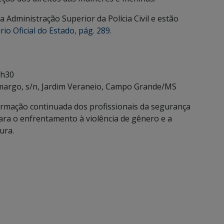
 Administração Superior da Polícia Civil e estão
rio Oficial do Estado, pág. 289
.
7h30
argo, s/n, Jardim Veraneio, Campo Grande/MS
rmação continuada dos profissionais da segurança
ra o enfrentamento à violência de gênero e a
ura.