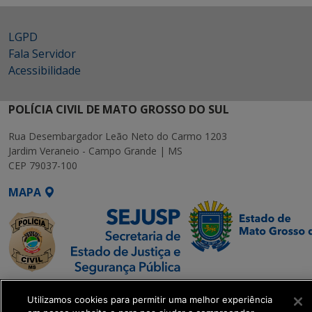
LGPD
Fala Servidor
Acessibilidade
POLÍCIA CIVIL DE MATO GROSSO DO SUL
Rua Desembargador Leão Neto do Carmo 1203
Jardim Veraneio - Campo Grande | MS
CEP 79037-100
MAPA
SETDIG | Secretaria-
Utilizamos cookies para permitir uma melhor experiência
Executiva de