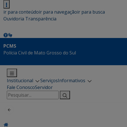
ir para conteúdo
ir para navegação
ir para busca
Ouvidoria
Transparência
PCMS
Polícia Civil de Mato Grosso do Sul
Institucional
Serviços
Informativos
Fale Conosco
Servidor
Pesquisar
por: