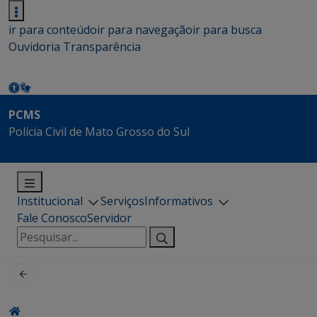
ir para conteúdo
ir para navegação
ir para busca
Ouvidoria
Transparência
PCMS
Polícia Civil de Mato Grosso do Sul
Institucional
Serviços
Informativos
Fale Conosco
Servidor
Pesquisar
por: