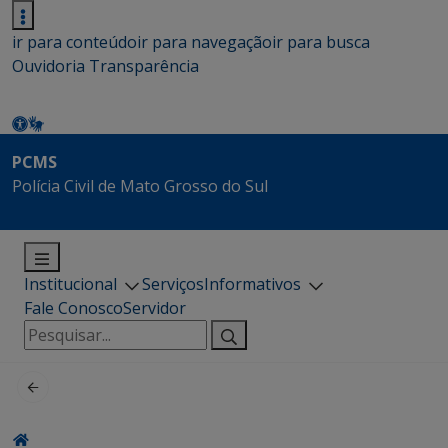
ir para conteúdo
ir para navegação
ir para busca
Ouvidoria
Transparência
PCMS
Polícia Civil de Mato Grosso do Sul
Institucional
Serviços
Informativos
Fale Conosco
Servidor
Pesquisar
por: