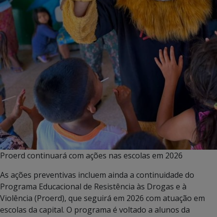
Proerd continuará com ações nas escolas em 2026
As ações preventivas incluem ainda a continuidade do
Programa Educacional de Resistência às Drogas e à
Violência (Proerd), que seguirá em 2026 com atuação em
escolas da capital. O programa é voltado a alunos da