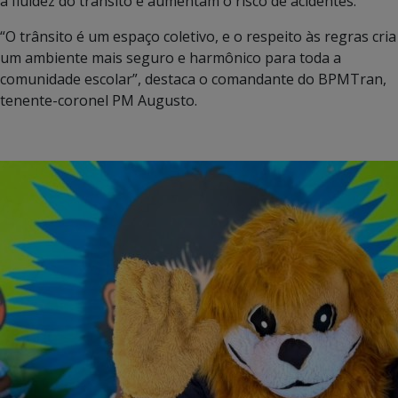
a fluidez do trânsito e aumentam o risco de acidentes.
“O trânsito é um espaço coletivo, e o respeito às regras cria
um ambiente mais seguro e harmônico para toda a
comunidade escolar”, destaca o comandante do BPMTran,
tenente-coronel PM Augusto.