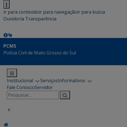
ir para conteúdo
ir para navegação
ir para busca
Ouvidoria
Transparência
PCMS
Polícia Civil de Mato Grosso do Sul
Institucional
Serviços
Informativos
Fale Conosco
Servidor
Pesquisar
por: