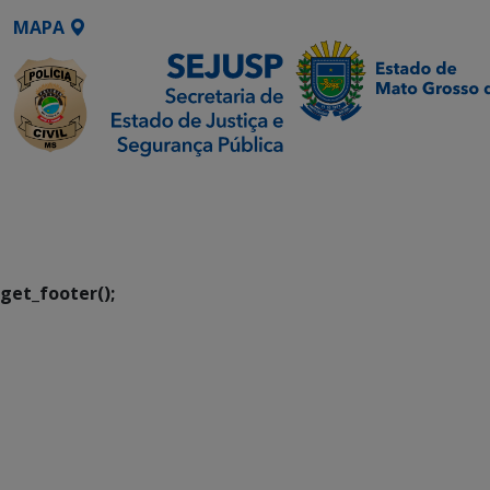
MAPA
SETDIG | Secretaria-
Executiva de
Transformação Digital
get_footer();