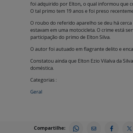
foi adquirido por Elton
,
o qual informou que c
O tal primo tem 19 anos e foi preso recentem
O roubo do referido aparelho se deu há cerca 
estavam em uma motocicleta. O crime está se
participação do primo de Elton Silva.
O autor foi autuado em flagrante delito e enc
Constatou ainda que Elton Ezio Vilalva da Silv
doméstica.
Categorias :
Geral
Compartilhe: