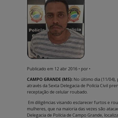
Publicado em
12 abr 2016
• por •
CAMPO GRANDE (MS):
No último dia (11/04), 
através da Sexta Delegacia de Polícia Civil pr
receptação de celular roubado.
Em diligências visando esclarecer furtos e ro
mulheres, que na maioria das vezes são ataca
Delegacia de Polícia de Campo Grande, locali