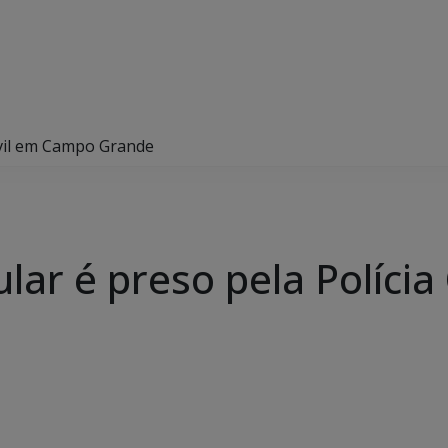
Civil em Campo Grande
lar é preso pela Políci