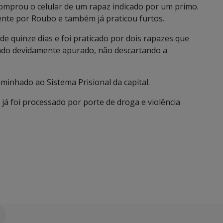
omprou o celular de um rapaz indicado por um primo.
ente por Roubo e também já praticou furtos.
de quinze dias e foi praticado por dois rapazes que
ndo devidamente apurado, não descartando a
aminhado ao Sistema Prisional da capital.
a já foi processado por porte de droga e violência