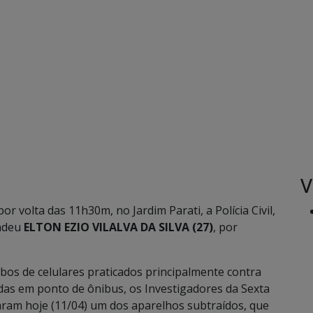
V
por volta das 11h30m, no Jardim Parati, a Polícia Civil,
endeu
ELTON EZIO VILALVA DA SILVA (27)
, por
ubos de celulares praticados principalmente contra
das em ponto de ônibus, os Investigadores da Sexta
zaram hoje (11/04) um dos aparelhos subtraídos, que