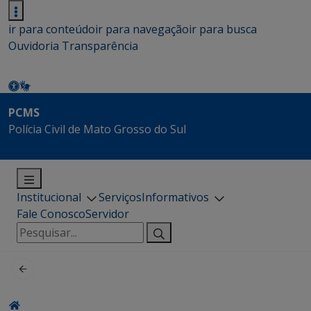
ir para conteúdo
ir para navegação
ir para busca
Ouvidoria
Transparência
PCMS
Polícia Civil de Mato Grosso do Sul
Institucional
Serviços
Informativos
Fale Conosco
Servidor
Pesquisar
por: