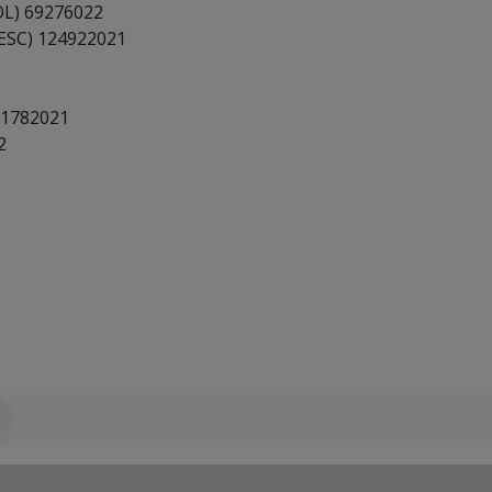
L) 69276022
SC) 124922021
1782021
2