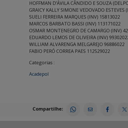
HOFFMAN D’ÁVILA CÂNDIDO E SOUZA (DELPO
GRAICY KALLY SIMONE VEDOVADO ESTEVES (E
SUELI FERREIRA MARQUES (INV) 15813022
MARCOS BARBATO BASSI (INV) 113171022
OSMAR MONTENEGRO DE CAMARGO (INV) 42
EDUARDO LEMOS DE OLIVEIRA (INV) 9930202
WILLIAM ALVARENGA MELGAREJO 96886022
FABIO PERÓ CORREA PAES 112529022
Categorias :
Acadepol
Compartilhe: