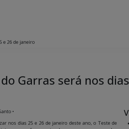
 e 26 de janeiro
do Garras será nos dias
V
Santo •
izar nos dias 25 e 26 de janeiro deste ano, o Teste de