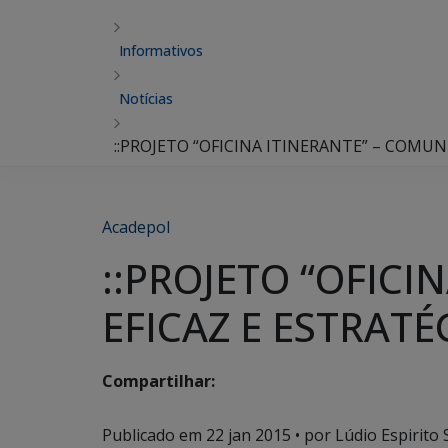
Informativos
Notícias
::PROJETO “OFICINA ITINERANTE” – COMUN
Acadepol
::PROJETO “OFIC
EFICAZ E ESTRATÉG
Compartilhar:
Publicado em
22 jan 2015
• por Lúdio Espirito 