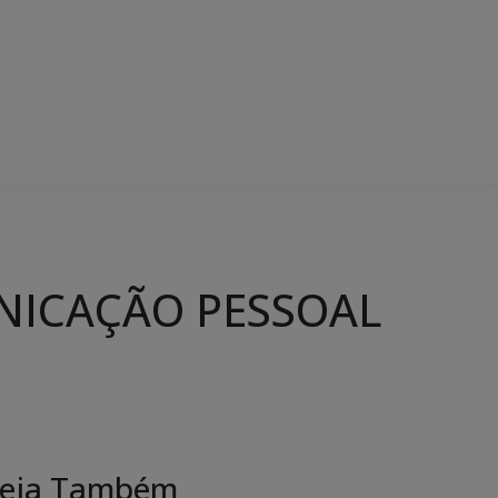
UNICAÇÃO PESSOAL
eja Também