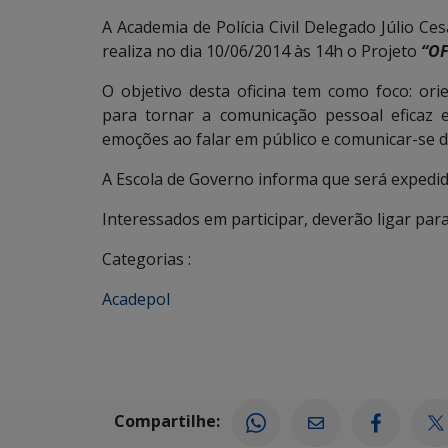
A Academia de Polícia Civil Delegado Júlio 
realiza no dia 10/06/2014 às 14h o Projeto
“OF
O objetivo desta oficina tem como foco: ori
para tornar a comunicação pessoal eficaz e
emoções ao falar em público e comunicar-se d
A Escola de Governo informa que será expedido
Interessados em participar, deverão ligar par
Categorias :
Acadepol
Compartilhe: