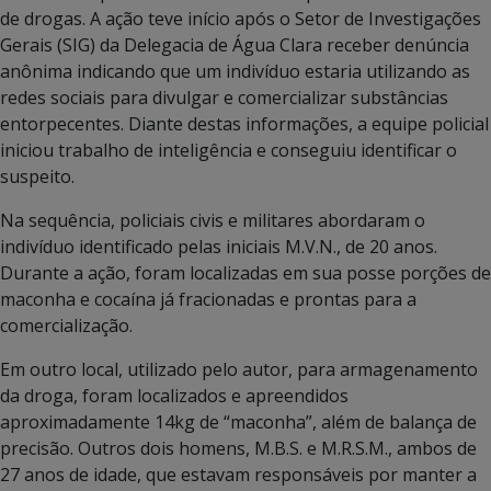
de drogas. A ação teve início após o Setor de Investigações
Gerais (SIG) da Delegacia de Água Clara receber denúncia
anônima indicando que um indivíduo estaria utilizando as
redes sociais para divulgar e comercializar substâncias
entorpecentes. Diante destas informações, a equipe policial
iniciou trabalho de inteligência e conseguiu identificar o
suspeito.
Na sequência, policiais civis e militares abordaram o
indivíduo identificado pelas iniciais M.V.N., de 20 anos.
Durante a ação, foram localizadas em sua posse porções de
maconha e cocaína já fracionadas e prontas para a
comercialização.
Em outro local, utilizado pelo autor, para armagenamento
da droga, foram localizados e apreendidos
aproximadamente 14kg de “maconha”, além de balança de
precisão. Outros dois homens, M.B.S. e M.R.S.M., ambos de
27 anos de idade, que estavam responsáveis por manter a