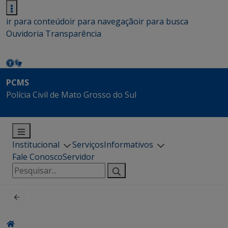
ir para conteúdo
ir para navegação
ir para busca
Ouvidoria
Transparência
PCMS
Polícia Civil de Mato Grosso do Sul
Institucional
Serviços
Informativos
Fale Conosco
Servidor
Pesquisar
por: