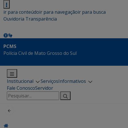
ir para conteúdo
ir para navegação
ir para busca
Ouvidoria
Transparência
PCMS
Polícia Civil de Mato Grosso do Sul
Institucional
Serviços
Informativos
Fale Conosco
Servidor
Pesquisar
por: