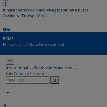
ir para conteúdo
ir para navegação
ir para busca
Ouvidoria
Transparência
PCMS
Polícia Civil de Mato Grosso do Sul
Institucional
Serviços
Informativos
Fale Conosco
Servidor
Pesquisar
por: