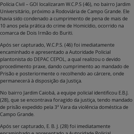
Polícia Civil – GOI localizaram W.C.P.S (46), no bairro Jardim
Universitário, próximo a Rodoviária de Campo Grande. Ele
havia sido condenado a cumprimento de pena de mais de
10 anos pela prática do crime de Homicídio, ocorrido na
comarca de Dois Irmão do Buriti.
Após ser capturado, W.C.P.S. (46) foi imediatamente
encaminhado e apresentado a Autoridade Policial
plantonista do DEPAC CEPOL, a qual realizou o devido
procedimento praxe, dando cumprimento ao mandado de
Prisão e posteriormente o recolhendo ao cárcere, onde
permanecerá à disposição da Justiça.
No bairro Jardim Caiobá, a equipe policial identificou E.B.J.
(28), que se encontrava foragido da justiça, tendo mandado
de prisão expedido pela 3ª Vara da violência doméstica de
Campo Grande.
Após ser capturado, E. B. J. (28) foi imediatamente
encaminhado e apresentado a Autoridade Policial