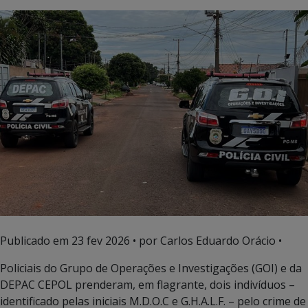
Publicado em
23 fev 2026
• por Carlos Eduardo Orácio •
Policiais do Grupo de Operações e Investigações (GOI) e da
DEPAC CEPOL prenderam, em flagrante, dois indivíduos –
identificado pelas iniciais M.D.O.C e G.H.A.L.F. – pelo crime de