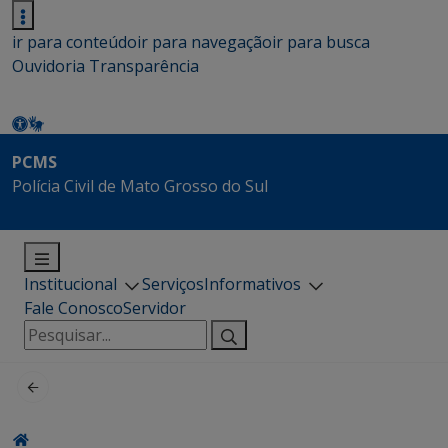
ir para conteúdo
ir para navegação
ir para busca
Ouvidoria
Transparência
PCMS
Polícia Civil de Mato Grosso do Sul
Institucional
Serviços
Informativos
Fale Conosco
Servidor
Pesquisar
por: