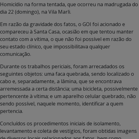
Homicídio na forma tentada, que ocorreu na madrugada do
dia 22 (domingo), na Vila Marli.
Em razão da gravidade dos fatos, o GOI foi acionado e
compareceu à Santa Casa, ocasião em que tentou manter
contato com a vítima, o que não foi possível em razão do
seu estado clínico, que impossibilitava qualquer
comunicação.
Durante os trabalhos periciais, foram arrecadados os
seguintes objetos: uma faca quebrada, sendo localizado o
cabo e, separadamente, a lâmina, que se encontrava
arremessada a certa distância; uma bicicleta, possivelmente
pertencente à vítima; e um aparelho celular quebrado, não
sendo possível, naquele momento, identificar a quem
pertencia.
Concluídos os procedimentos iniciais de isolamento,
levantamento e coleta de vestígios, foram obtidas imagens
de diversos locais relacionados aos fatos, bem como