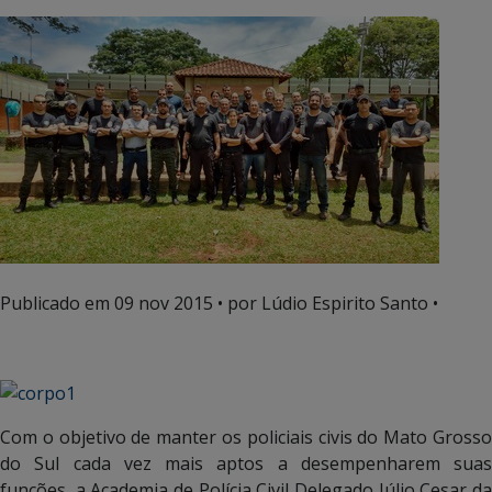
Publicado em
09 nov 2015
• por Lúdio Espirito Santo •
Com o objetivo de manter os policiais civis do Mato Grosso
do Sul cada vez mais aptos a desempenharem suas
funções, a Academia de Polícia Civil Delegado Júlio Cesar da