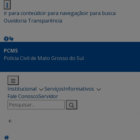
ir para conteúdo
ir para navegação
ir para busca
Ouvidoria
Transparência
PCMS
Polícia Civil de Mato Grosso do Sul
Institucional
Serviços
Informativos
Fale Conosco
Servidor
Pesquisar
por: