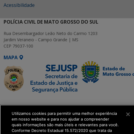
Acessibilidade
POLÍCIA CIVIL DE MATO GROSSO DO SUL
Rua Desembargador Leão Neto do Carmo 1203
Jardim Veraneio - Campo Grande | MS
CEP 79037-100
MAPA
SETDIG | Secretaria-
Executiva de
Utilizamos cookies para permitir uma melhor experiência
Transformação Digital
em nosso website e para nos ajudar a compreender
quais informações são mais úteis e relevantes para você.
get_footer();
Conforme Decreto Estadual 15.572/2020 que trata da