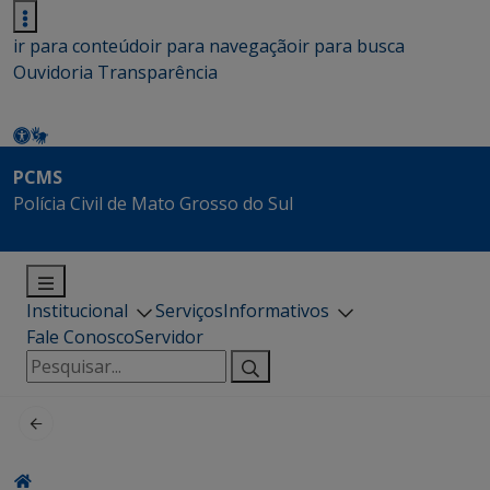
ir para conteúdo
ir para navegação
ir para busca
Ouvidoria
Transparência
PCMS
Polícia Civil de Mato Grosso do Sul
Institucional
Serviços
Informativos
Fale Conosco
Servidor
Pesquisar
por: