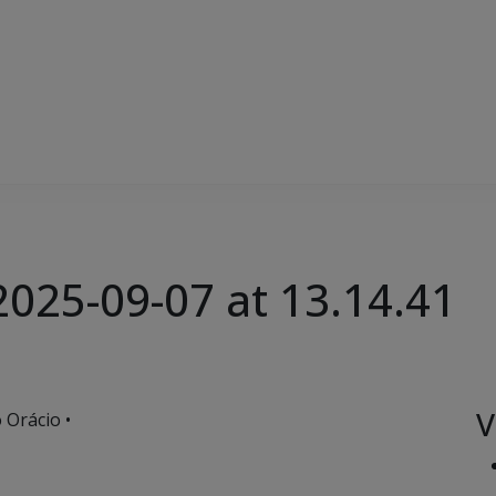
025-09-07 at 13.14.41
V
 Orácio •