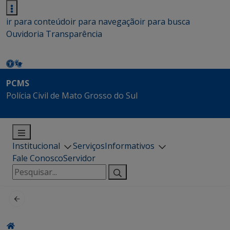
ir para conteúdo
ir para navegação
ir para busca
Ouvidoria
Transparência
PCMS
Polícia Civil de Mato Grosso do Sul
Institucional
Serviços
Informativos
Fale Conosco
Servidor
Pesquisar
por: