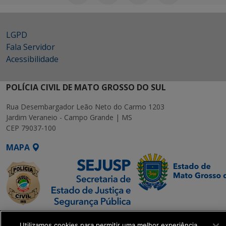
LGPD
Fala Servidor
Acessibilidade
POLÍCIA CIVIL DE MATO GROSSO DO SUL
Rua Desembargador Leão Neto do Carmo 1203
Jardim Veraneio - Campo Grande | MS
CEP 79037-100
MAPA
SETDIG | Secretaria-
Utilizamos cookies para permitir uma melhor experiência