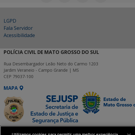
LGPD
Fala Servidor
Acessibilidade
POLÍCIA CIVIL DE MATO GROSSO DO SUL
Rua Desembargador Leão Neto do Carmo 1203
Jardim Veraneio - Campo Grande | MS
CEP 79037-100
MAPA
SETDIG | Secretaria-
Utilizamos cookies para permitir uma melhor experiência