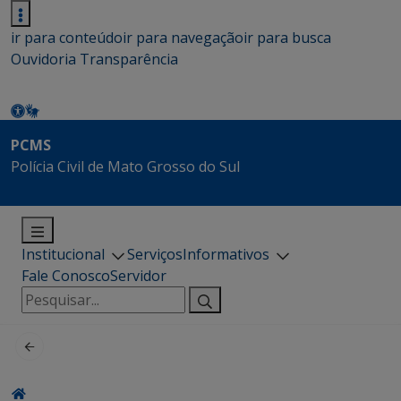
ir para conteúdo
ir para navegação
ir para busca
Ouvidoria
Transparência
PCMS
Polícia Civil de Mato Grosso do Sul
Institucional
Serviços
Informativos
Fale Conosco
Servidor
Pesquisar
por: