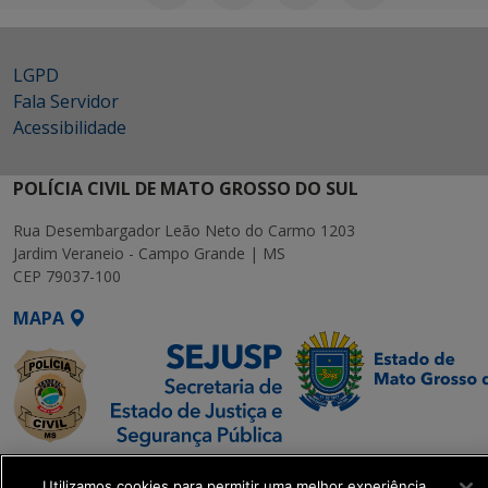
LGPD
Fala Servidor
Acessibilidade
POLÍCIA CIVIL DE MATO GROSSO DO SUL
Rua Desembargador Leão Neto do Carmo 1203
Jardim Veraneio - Campo Grande | MS
CEP 79037-100
MAPA
SETDIG | Secretaria-
Utilizamos cookies para permitir uma melhor experiência