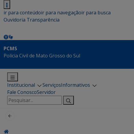
ir para conteúdo
ir para navegação
ir para busca
Ouvidoria
Transparência
PCMS
Polícia Civil de Mato Grosso do Sul
Institucional
Serviços
Informativos
Fale Conosco
Servidor
Pesquisar
por: