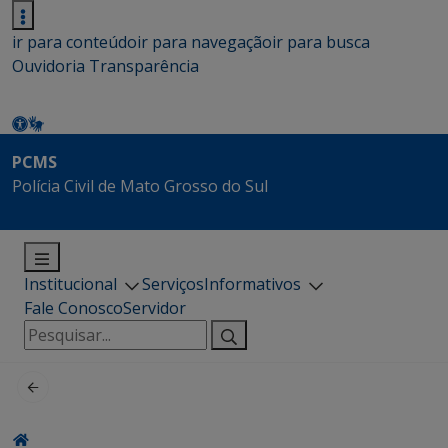
ir para conteúdo
ir para navegação
ir para busca
Ouvidoria
Transparência
PCMS
Polícia Civil de Mato Grosso do Sul
Institucional
Serviços
Informativos
Fale Conosco
Servidor
Pesquisar
por: