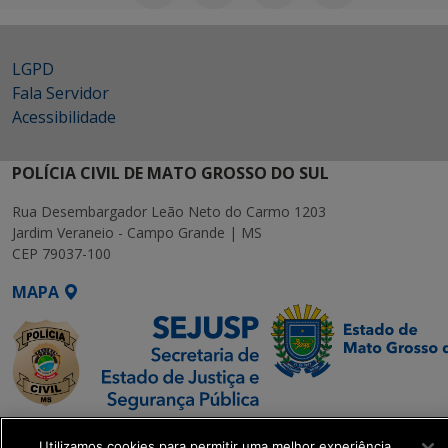
LGPD
Fala Servidor
Acessibilidade
POLÍCIA CIVIL DE MATO GROSSO DO SUL
Rua Desembargador Leão Neto do Carmo 1203
Jardim Veraneio - Campo Grande | MS
CEP 79037-100
MAPA
SETDIG | Secretaria-
Utilizamos cookies para permitir uma melhor experiência