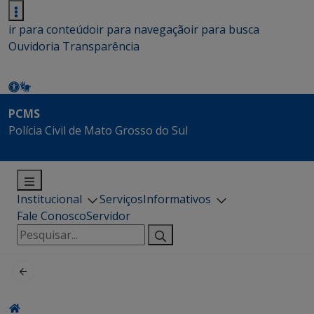
ir para conteúdo
ir para navegação
ir para busca
Ouvidoria
Transparência
PCMS
Polícia Civil de Mato Grosso do Sul
Institucional
Serviços
Informativos
Fale Conosco
Servidor
Pesquisar
por: