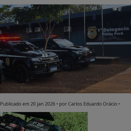
Publicado em
20 jan 2026
• por Carlos Eduardo Orácio •