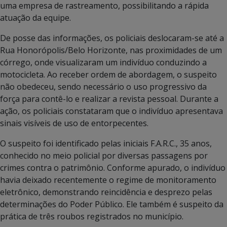
uma empresa de rastreamento, possibilitando a rápida
atuação da equipe.
De posse das informações, os policiais deslocaram-se até a
Rua Honorópolis/Belo Horizonte, nas proximidades de um
córrego, onde visualizaram um indivíduo conduzindo a
motocicleta. Ao receber ordem de abordagem, o suspeito
não obedeceu, sendo necessário o uso progressivo da
força para contê-lo e realizar a revista pessoal. Durante a
ação, os policiais constataram que o indivíduo apresentava
sinais visíveis de uso de entorpecentes.
O suspeito foi identificado pelas iniciais F.A.R.C., 35 anos,
conhecido no meio policial por diversas passagens por
crimes contra o patrimônio. Conforme apurado, o indivíduo
havia deixado recentemente o regime de monitoramento
eletrônico, demonstrando reincidência e desprezo pelas
determinações do Poder Público. Ele também é suspeito da
prática de três roubos registrados no município.