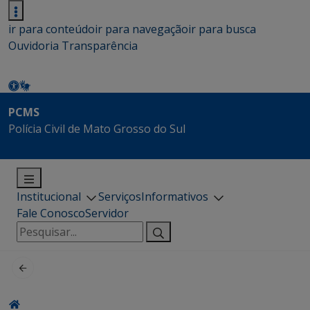
ir para conteúdo
ir para navegação
ir para busca
Ouvidoria
Transparência
PCMS
Polícia Civil de Mato Grosso do Sul
Institucional
Serviços
Informativos
Fale Conosco
Servidor
Pesquisar
por: