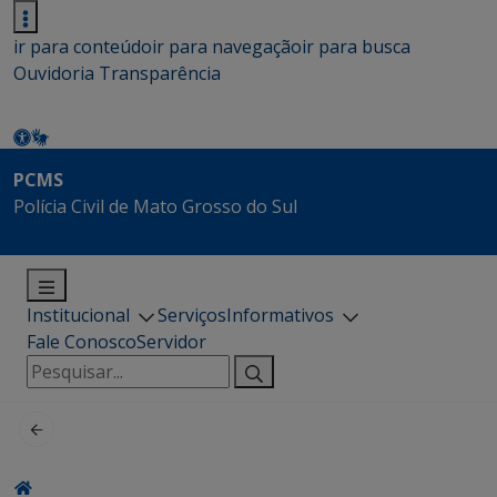
ir para conteúdo
ir para navegação
ir para busca
Ouvidoria
Transparência
PCMS
Polícia Civil de Mato Grosso do Sul
Institucional
Serviços
Informativos
Fale Conosco
Servidor
Pesquisar
por: