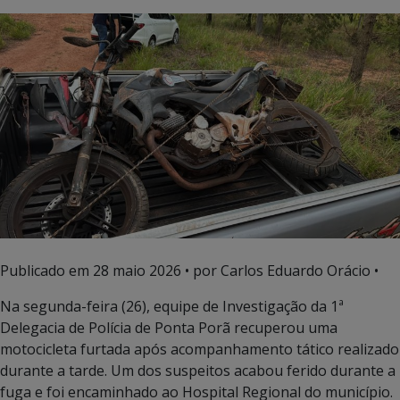
Publicado em
28 maio 2026
• por Carlos Eduardo Orácio •
Na segunda-feira (26), equipe de Investigação da 1ª
Delegacia de Polícia de Ponta Porã recuperou uma
motocicleta furtada após acompanhamento tático realizado
durante a tarde. Um dos suspeitos acabou ferido durante a
fuga e foi encaminhado ao Hospital Regional do município.