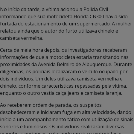
No início da tarde, a vítima acionou a Polícia Civil
informando que sua motocicleta Honda CB300 havia sido
furtada do estacionamento de um supermercado. A mulher
relatou ainda que o autor do furto utilizava chinelo e
camiseta vermelha.
Cerca de meia hora depois, os investigadores receberam
informações de que a motocicleta estaria transitando nas
proximidades da Avenida Belmiro de Albuquerque. Durante
diligências, os policiais localizaram o veículo ocupado por
dois indivíduos. Um deles utilizava camiseta vermelha e
chinelo, conforme características repassadas pela vítima,
enquanto o outro vestia calça jeans e camiseta laranja.
Ao receberem ordem de parada, os suspeitos
desobedeceram e iniciaram fuga em alta velocidade, dando
início a um acompanhamento tático com utilização de sinais
sonoros e luminosos. Os indivíduos realizaram diversas
manobras perigosas, colocando em risco motoristas e