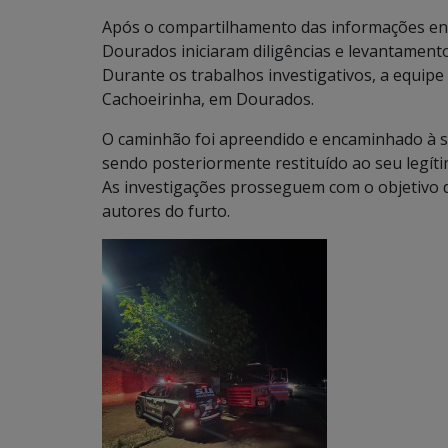
Após o compartilhamento das informações entr
Dourados iniciaram diligências e levantamento
Durante os trabalhos investigativos, a equipe 
Cachoeirinha, em Dourados.
O caminhão foi apreendido e encaminhado à se
sendo posteriormente restituído ao seu legíti
As investigações prosseguem com o objetivo de
autores do furto.