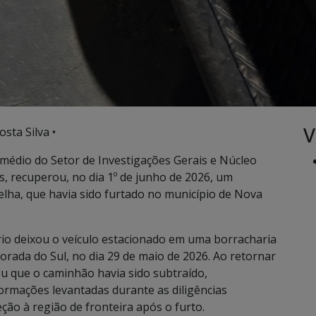
V
sta Silva •
ermédio do Setor de Investigações Gerais e Núcleo
s, recuperou, no dia 1º de junho de 2026, um
lha, que havia sido furtado no município de Nova
ário deixou o veículo estacionado em uma borracharia
rada do Sul, no dia 29 de maio de 2026. Ao retornar
ou que o caminhão havia sido subtraído,
rmações levantadas durante as diligências
ção à região de fronteira após o furto.