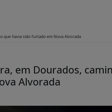
ão que havia sido furtado em Nova Alvorada
upera, em Dourados, cami
ova Alvorada