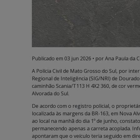
Publicado em
03 jun 2026
• por Ana Paula da Co
A Polícia Civil de Mato Grosso do Sul, por int
Regional de Inteligência (SIG/NRI) de Dourado
caminhão Scania/T113 H 4X2 360, de cor verme
Alvorada do Sul.
De acordo com o registro policial, o propriet
localizada às margens da BR-163, em Nova Alvo
ao local na manhã do dia 1º de junho, constat
permanecendo apenas a carreta acoplada. Info
apontaram que o veículo teria seguido em dire