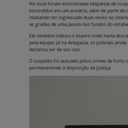
No local foram encontradas etiquetas de roupa
escondidos em um armário, além de parte do d
relatando ter ingressado duas vezes no inter
as grades de uma janela nos fundos do estabe
Ele também indicou o bueiro onde havia desca
pela equipe. Já na delegacia, os policiais ai
declarou ser de seu uso.
O suspeito foi autuado pelos crimes de furto 
permanecendo à disposição da Justiça.