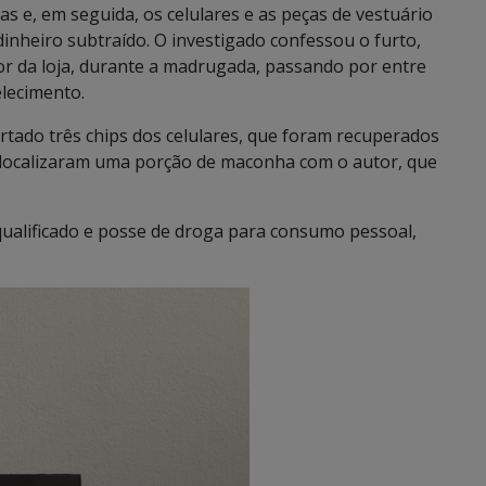
s e, em seguida, os celulares e as peças de vestuário
inheiro subtraído. O investigado confessou o furto,
ior da loja, durante a madrugada, passando por entre
lecimento.
rtado três chips dos celulares, que foram recuperados
nda localizaram uma porção de maconha com o autor, que
qualificado e posse de droga para consumo pessoal,