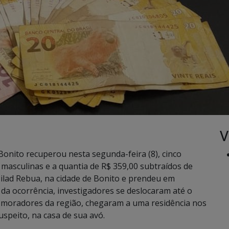
V
e Bonito recuperou nesta segunda-feira (8), cinco
 masculinas e a quantia de R$ 359,00 subtraídos de
Pilad Rebua, na cidade de Bonito e prendeu em
 da ocorrência, investigadores se deslocaram até o
e moradores da região, chegaram a uma residência nos
uspeito, na casa de sua avó.