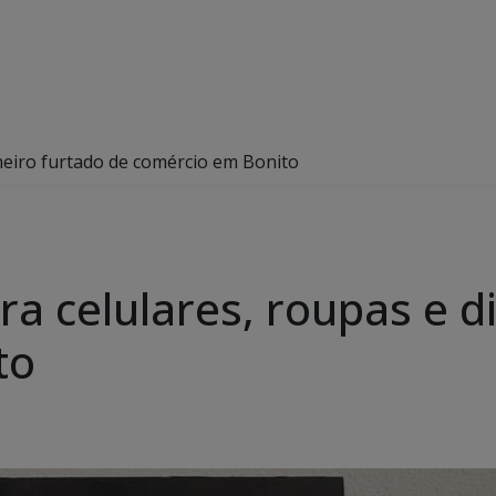
inheiro furtado de comércio em Bonito
era celulares, roupas e 
to