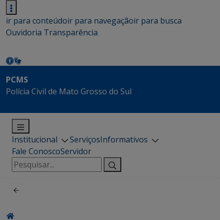
ir para conteúdo
ir para navegação
ir para busca
Ouvidoria
Transparência
PCMS
Polícia Civil de Mato Grosso do Sul
Institucional
Serviços
Informativos
Fale Conosco
Servidor
Pesquisar
por: