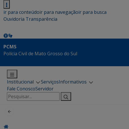
ir para conteúdo
ir para navegação
ir para busca
Ouvidoria
Transparência
PCMS
Polícia Civil de Mato Grosso do Sul
Institucional
Serviços
Informativos
Fale Conosco
Servidor
Pesquisar
por: